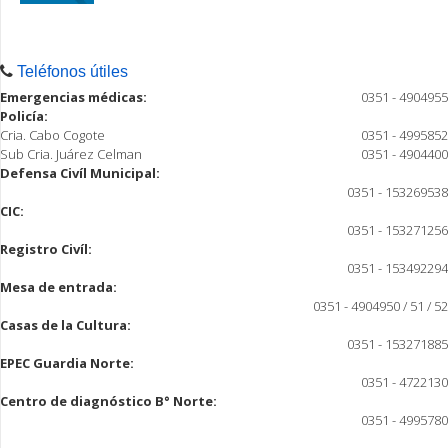
Teléfonos útiles
Emergencias médicas:
0351 - 4904955
Policía:
Cria. Cabo Cogote
0351 - 4995852
Sub Cria. Juárez Celman
0351 - 4904400
Defensa Civíl Municipal:
0351 - 153269538
CIC:
0351 - 153271256
Registro Civíl:
0351 - 153492294
Mesa de entrada:
0351 - 4904950 / 51 / 52
Casas de la Cultura:
0351 - 153271885
EPEC Guardia Norte:
0351 - 4722130
Centro de diagnóstico B° Norte:
0351 - 4995780