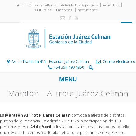
Inicio
Cursos y Talleres
Actividades Deportivas
Actividades
Culturales
Empresas
Instituciones
Av. La Tradición 411 - Estación Juárez Celman
Correo electrónico
+54 351 490 4950
MENU
Maratón – Al trote Juárez Celman
La
Maratón Al Trote Juárez Celman
convoca a atletas de distintos
puntos de la Provincia. La edición 2015 tuvo la participación de 130
personas y, este
24 de Abril
la invitación está hecha para todos aquellos
que deseen hacer los 5 o 10 kilómetros que partirán desde el Centro