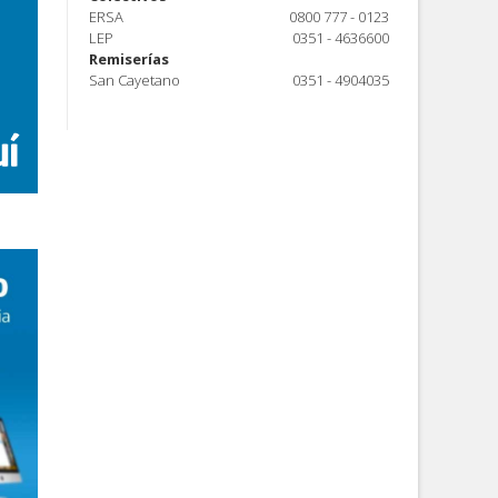
ERSA
0800 777 - 0123
LEP
0351 - 4636600
Remiserías
San Cayetano
0351 - 4904035