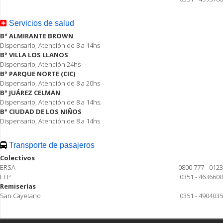
Servicios de salud
B° ALMIRANTE BROWN
Dispensario, Atención de 8 a 14hs
B° VILLA LOS LLANOS
Dispensario, Atención 24hs
B° PARQUE NORTE (CIC)
Dispensario, Atención de 8 a 20hs
B° JUÁREZ CELMAN
Dispensario, Atención de 8 a 14hs.
B° CIUDAD DE LOS NIÑOS
Dispensario, Atención de 8 a 14hs
Transporte de pasajeros
Colectivos
ERSA
0800 777 - 0123
LEP
0351 - 4636600
Remiserías
San Cayetano
0351 - 4904035