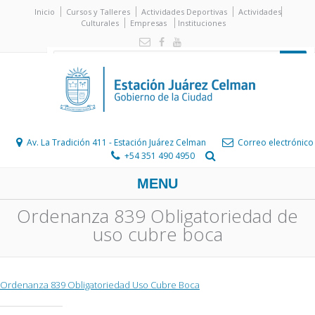
Inicio
Cursos y Talleres
Actividades Deportivas
Actividades
Culturales
Empresas
Instituciones
Av. La Tradición 411 - Estación Juárez Celman
Correo electrónico
+54 351 490 4950
MENU
Ordenanza 839 Obligatoriedad de
uso cubre boca
Ordenanza 839 Obligatoriedad Uso Cubre Boca