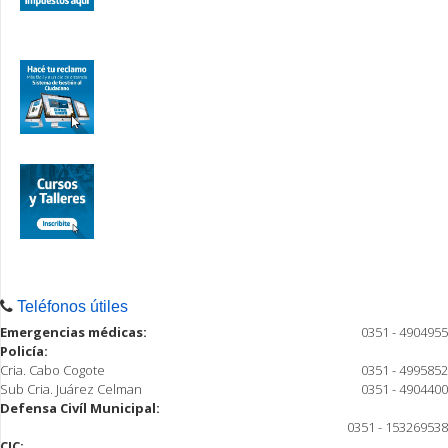
Teléfonos útiles
Emergencias médicas:
0351 - 4904955
Policía:
Cria. Cabo Cogote
0351 - 4995852
Sub Cria. Juárez Celman
0351 - 4904400
Defensa Civíl Municipal:
0351 - 153269538
CIC: