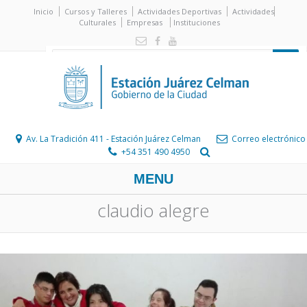
Inicio
Cursos y Talleres
Actividades Deportivas
Actividades
Culturales
Empresas
Instituciones
Av. La Tradición 411 - Estación Juárez Celman
Correo electrónico
+54 351 490 4950
MENU
claudio alegre