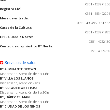
0351 - 153271256
Registro Civíl:
0351 - 153492294
Mesa de entrada:
0351 - 4904950 / 51 / 52
Casas de la Cultura:
0351 - 153271885
EPEC Guardia Norte:
0351 - 4722130
Centro de diagnóstico B° Norte:
0351 - 4995780
Servicios de salud
B° ALMIRANTE BROWN
Dispensario, Atención de 8 a 14hs
B° VILLA LOS LLANOS
Dispensario, Atención 24hs
B° PARQUE NORTE (CIC)
Dispensario, Atención de 8 a 20hs
B° JUÁREZ CELMAN
Dispensario, Atención de 8 a 14hs.
B° CIUDAD DE LOS NIÑOS