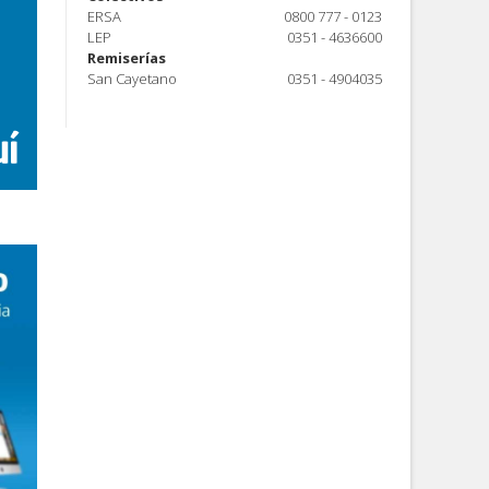
ERSA
0800 777 - 0123
LEP
0351 - 4636600
Remiserías
San Cayetano
0351 - 4904035