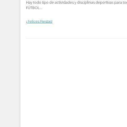
Hay todo tipo de actividades y disciplinas deportivas para t
FÚTBOL…
¡ Felices Fiestas!
Post
navigation