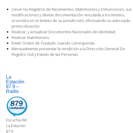
Llevar los Registros de Nacimientos, Matrimonios y Defunciones, sus
modificaciones y demás documentación vinculada a los mismos,
ocurridos en el ámbito de su jurisdicción, efectuando su adecuada
protocolización.
Realizar, y actualizar Documentos Nacionales de Identidad.
Realizar matrimonios.
Emitir Orden de Traslado cuando corresponda.
Mensualmente presentar la rendición a la Dirección General De
Registro Civil y Estado de las Personas.
Post
navigation
La
Estación
87.9 –
Radio
Escucha FM
La Estación
87.9