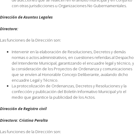
con otras jurisdicciones u Organizaciones No Gubernamentales.
Dirección de Asuntos Legales
Directora:
Las funciones de la Dirección son:
Intervenir en la elaboración de Resoluciones, Decretos y demás
normas o actos administrativos, en cuestiones referidas al Despacho
del Intendente Municipal, garantizando el encuadre legal y técnico, y
la consideración de los Proyectos de Ordenanza y comunicaciones
que se envíen al Honorable Concejo Deliberante, avalando dicho
encuadre Legal y Técnico.
La protocolización de Ordenanzas, Decretos y Resoluciones y la
confección y publicación del Boletín Informativo Municipal y/o el
medio que garantice la publicidad de los Actos.
Dirección de Registro civil
Directora: Cristina Peralta
Las funciones de la Dirección son: