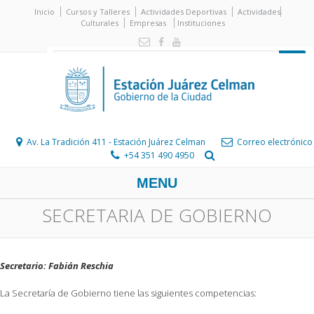
Inicio
Cursos y Talleres
Actividades Deportivas
Actividades
Culturales
Empresas
Instituciones
Av. La Tradición 411 - Estación Juárez Celman
Correo electrónico
+54 351 490 4950
MENU
SECRETARIA DE GOBIERNO
Secretario: Fabián Reschia
La Secretaría de Gobierno tiene las siguientes competencias: