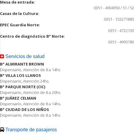
Mesa de entrada:
0351 - 4904950 / 51 / 52
Casas de la Cultura:
0351 - 153271885
EPEC Guardia Norte:
0351 - 4722130
Centro de diagnóstico B° Norte:
0351 - 4995780
Servicios de salud
B° ALMIRANTE BROWN
Dispensario, Atención de 8 a 14hs
B° VILLA LOS LLANOS
Dispensario, Atención 24hs
B° PARQUE NORTE (CIC)
Dispensario, Atención de 8 a 20hs
B° JUÁREZ CELMAN
Dispensario, Atención de 8 a 14hs.
B° CIUDAD DE LOS NIÑOS
Dispensario, Atención de 8 a 14hs
Transporte de pasajeros