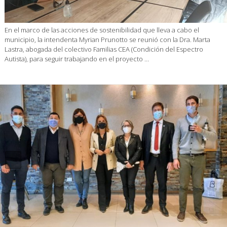
En el marco de las acciones de sostenibilidad que lleva a cabo el
municipio, la intendenta Myrian Prunotto se reunió con la Dra. Marta
Lastra, abogada del colectivo Familias CEA (Condición del Espectro
Autista), para seguir trabajando en el proyecto …