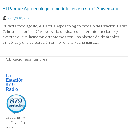
El Parque Agroecológico modelo festejó su 7° Aniversario
27 agosto, 2021
Durante todo agosto, el Parque Agroecológico modelo de Estación Juárez
Celman celebró su 7° Aniversario de vida, con diferentes acciones y
eventos que culminaron este viernes con una plantación de árboles
simbólica y una celebración en honor a la Pachamama.…
Post
←
Publicaciones anteriores
navigation
La
Estación
87.9 –
Radio
Escucha FM
La Estación
87.9