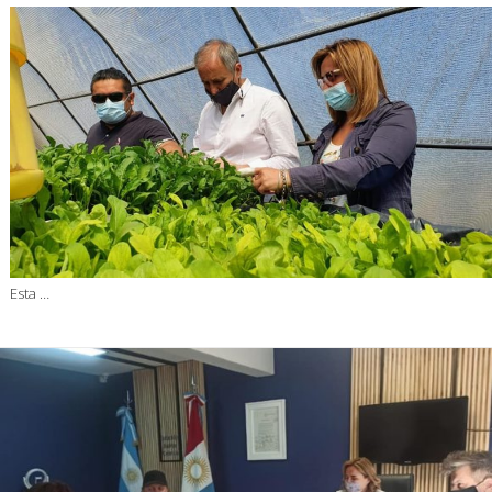
Esta …