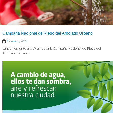
Campaña Nacional de Riego del Arbolado Urbano
12 enero, 2022
Lanzamos junto a la @ramcc_ar la Campaña Nacional de Riego del
Arbolado Urbano.