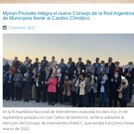
Myrian Prunotto integra el nuevo Consejo de la Red Argentina
de Municipios frente al Cambio Climático
13 octubre, 2021
En la III Asamblea Nacional de Intendentes realizada los días 24 y 25 de
septiembre pasados en San Carlos de Bariloche, se llevó adelante la
elección del Consejo de Intendentes RAMCC, que tendrá funciones hasta
marzo de 2022.