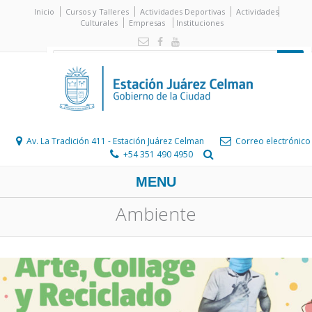
Inicio
Cursos y Talleres
Actividades Deportivas
Actividades
Culturales
Empresas
Instituciones
Av. La Tradición 411 - Estación Juárez Celman
Correo electrónico
+54 351 490 4950
MENU
Ambiente