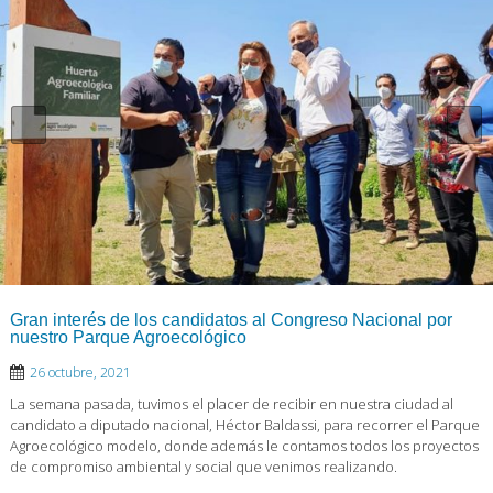
Gran interés de los candidatos al Congreso Nacional por
nuestro Parque Agroecológico
26 octubre, 2021
La semana pasada, tuvimos el placer de recibir en nuestra ciudad al
candidato a diputado nacional, Héctor Baldassi, para recorrer el Parque
Agroecológico modelo, donde además le contamos todos los proyectos
de compromiso ambiental y social que venimos realizando.