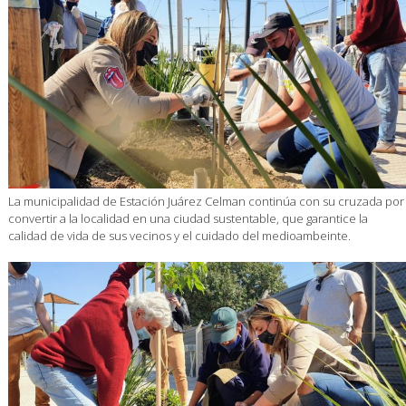
La municipalidad de Estación Juárez Celman continúa con su cruzada por
convertir a la localidad en una ciudad sustentable, que garantice la
calidad de vida de sus vecinos y el cuidado del medioambeinte.