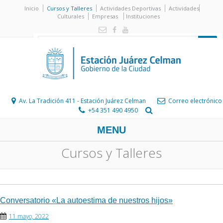
Inicio
Cursos y Talleres
Actividades Deportivas
Actividades
Culturales
Empresas
Instituciones
Av. La Tradición 411 - Estación Juárez Celman
Correo electrónico
+54 351 490 4950
MENU
Cursos y Talleres
Conversatorio «La autoestima de nuestros hijos»
11 mayo, 2022