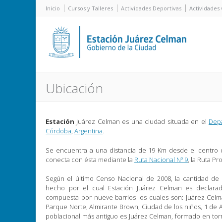
Inicio
Cursos y Talleres
Actividades Deportivas
Actividades 
Ubicación
Estación
Juárez Celman es una ciudad situada en el
Dep
Córdoba
,
Argentina
.
Se encuentra a una distancia de 19 Km desde el centro 
conecta con ésta mediante la
Ruta Nacional Nº 9
, la Ruta Pro
Según el último Censo Nacional de 2008, la cantidad de 
hecho por el cual Estación Juárez Celman es declarad
compuesta por nueve barrios los cuales son: Juárez Celman,
Parque Norte, Almirante Brown, Ciudad de los niños, 1 de Ag
poblacional más antiguo es Juárez Celman, formado en torno