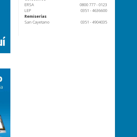
ERSA
0800 777 - 0123
LEP
0351 - 4636600
Remiserías
San Cayetano
0351 - 4904035