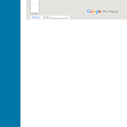
Post
navigation