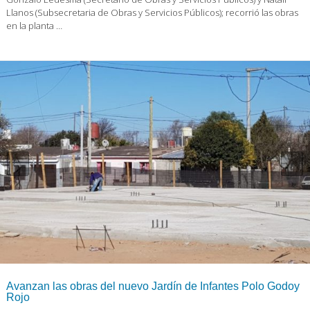
Llanos (Subsecretaria de Obras y Servicios Públicos); recorrió las obras
en la planta …
Avanzan las obras del nuevo Jardín de Infantes Polo Godoy
Rojo