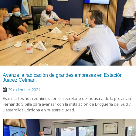
Avanza la radicación de grandes empresas en Estación
Juárez Celman.
29 diciembre, 2021
Este martes nos reunimos con el secretario de Industria de la provincia,
Fernando Sibilla para avanzar con la instalación de Droguería del Sud y
Desarrollos Córdoba en nuestra ciudad.