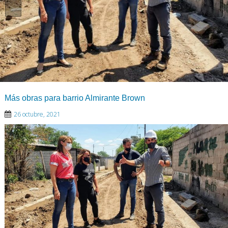
Más obras para barrio Almirante Brown
26 octubre, 2021