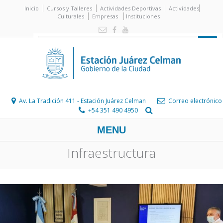
Inicio
Cursos y Talleres
Actividades Deportivas
Actividades
Culturales
Empresas
Instituciones
Av. La Tradición 411 - Estación Juárez Celman
Correo electrónico
+54 351 490 4950
MENU
Infraestructura