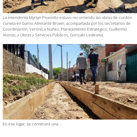
La intendenta Myrian Prunotto estuvo recorriendo las obras de cordón
cuneta en barrio Almirante Brown, acompañada por los secretarios de
Coordinación, Verónica Núñez; Planeamiento Estratégico, Guillermo
Alonso; y Obras y Servicios Públicos, Gonzalo Ledesma.
En ese lugar, se construirá una …