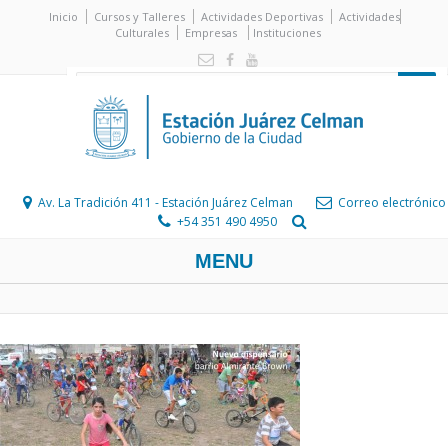
Inicio
Cursos y Talleres
Actividades Deportivas
Actividades
Culturales
Empresas
Instituciones
Av. La Tradición 411 - Estación Juárez Celman
Correo electrónico
+54 351 490 4950
MENU