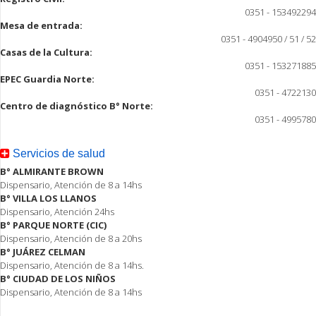
0351 - 153492294
Mesa de entrada:
0351 - 4904950 / 51 / 52
Casas de la Cultura:
0351 - 153271885
EPEC Guardia Norte:
0351 - 4722130
Centro de diagnóstico B° Norte:
0351 - 4995780
Servicios de salud
B° ALMIRANTE BROWN
Dispensario, Atención de 8 a 14hs
B° VILLA LOS LLANOS
Dispensario, Atención 24hs
B° PARQUE NORTE (CIC)
Dispensario, Atención de 8 a 20hs
B° JUÁREZ CELMAN
Dispensario, Atención de 8 a 14hs.
B° CIUDAD DE LOS NIÑOS
Dispensario, Atención de 8 a 14hs