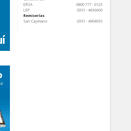
ERSA
0800 777 - 0123
LEP
0351 - 4636600
Remiserías
San Cayetano
0351 - 4904035