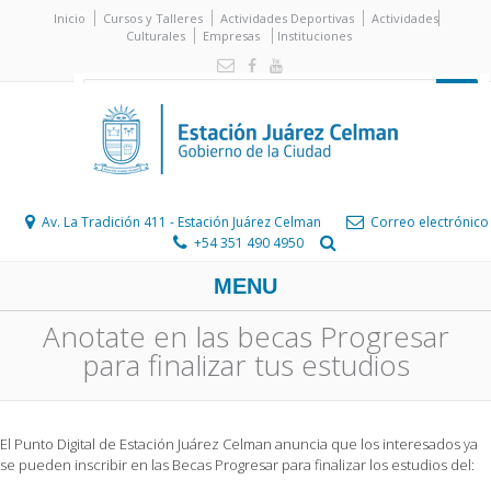
Inicio
Cursos y Talleres
Actividades Deportivas
Actividades
Culturales
Empresas
Instituciones
Av. La Tradición 411 - Estación Juárez Celman
Correo electrónico
+54 351 490 4950
MENU
Anotate en las becas Progresar
para finalizar tus estudios
El Punto Digital de Estación Juárez Celman anuncia que los interesados ya
se pueden inscribir en las Becas Progresar para finalizar los estudios del: