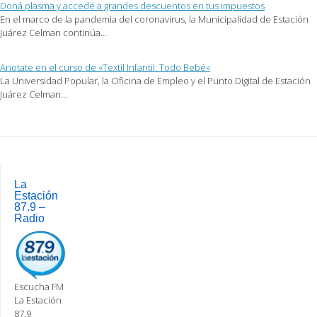
Doná plasma y accedé a grandes descuentos en tus impuestos
En el marco de la pandemia del coronavirus, la Municipalidad de Estación
Juárez Celman continúa…
Anotate en el curso de «Textil Infantil: Todo Bebé»
La Universidad Popular, la Oficina de Empleo y el Punto Digital de Estación
Juárez Celman…
Post
navigation
La
Estación
87.9 –
Radio
Escucha FM
La Estación
87.9