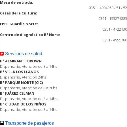
Mesa de entrada:
0351 - 4904950 / 51 / 52
Casas de la Cultura:
0351 - 153271885
EPEC Guardia Norte:
0351 - 4722130
Centro de diagnóstico B° Norte:
0351 - 4995780
Servicios de salud
B° ALMIRANTE BROWN
Dispensario, Atención de 8 a 14hs
B° VILLA LOS LLANOS
Dispensario, Atención 24hs
B° PARQUE NORTE (CIC)
Dispensario, Atención de 8 a 20hs
B° JUÁREZ CELMAN
Dispensario, Atención de 8 a 14hs.
B° CIUDAD DE LOS NIÑOS
Dispensario, Atención de 8 a 14hs
Transporte de pasajeros