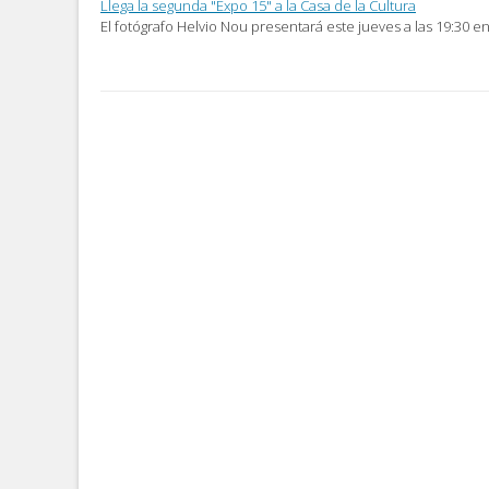
Llega la segunda "Expo 15" a la Casa de la Cultura
El fotógrafo Helvio Nou presentará este jueves a las 19:30 en
Post
navigation