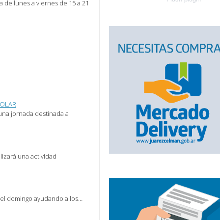
ra de lunes a viernes de 15 a 21
COLAR
 una jornada destinada a
lizará una actividad
 del domingo ayudando a los…