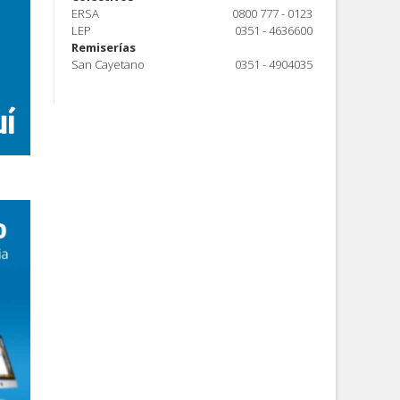
ERSA
0800 777 - 0123
LEP
0351 - 4636600
Remiserías
San Cayetano
0351 - 4904035