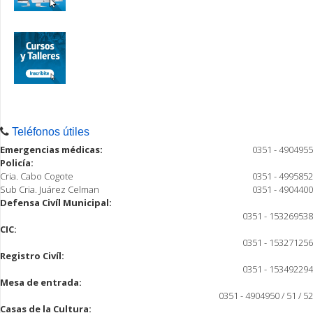
Teléfonos útiles
Emergencias médicas:
0351 - 4904955
Policía:
Cria. Cabo Cogote
0351 - 4995852
Sub Cria. Juárez Celman
0351 - 4904400
Defensa Civíl Municipal:
0351 - 153269538
CIC:
0351 - 153271256
Registro Civíl:
0351 - 153492294
Mesa de entrada:
0351 - 4904950 / 51 / 52
Casas de la Cultura: