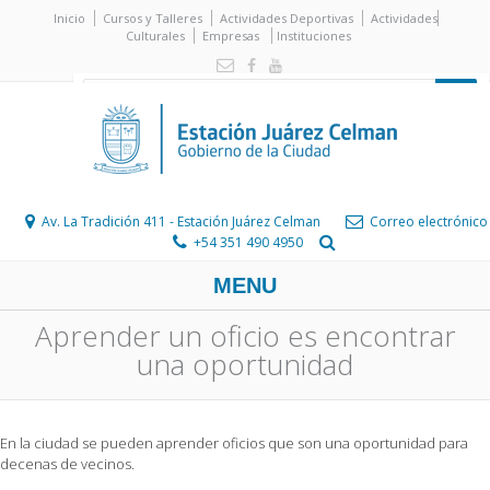
Inicio
Cursos y Talleres
Actividades Deportivas
Actividades
Culturales
Empresas
Instituciones
Av. La Tradición 411 - Estación Juárez Celman
Correo electrónico
+54 351 490 4950
MENU
Aprender un oficio es encontrar
una oportunidad
En la ciudad se pueden aprender oficios que son una oportunidad para
decenas de vecinos.