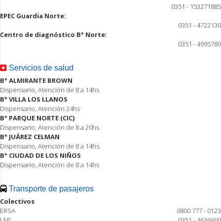
0351 - 153271885
EPEC Guardia Norte:
0351 - 4722130
Centro de diagnóstico B° Norte:
0351 - 4995780
Servicios de salud
B° ALMIRANTE BROWN
Dispensario, Atención de 8 a 14hs
B° VILLA LOS LLANOS
Dispensario, Atención 24hs
B° PARQUE NORTE (CIC)
Dispensario, Atención de 8 a 20hs
B° JUÁREZ CELMAN
Dispensario, Atención de 8 a 14hs.
B° CIUDAD DE LOS NIÑOS
Dispensario, Atención de 8 a 14hs
Transporte de pasajeros
Colectivos
ERSA
0800 777 - 0123
LEP
0351 - 4636600