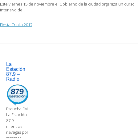
Este viernes 15 de noviembre el Gobierno de la ciudad organiza un curso
intensivo de…
Fiesta Criolla 2017
Post
navigation
La
Estación
87.9 –
Radio
Escucha FM
La Estación
87.9
mientras
navegas por
internet,