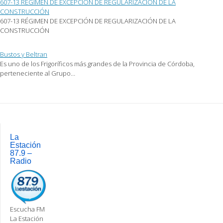
607-13 RÉGIMEN DE EXCEPCIÓN DE REGULARIZACIÓN DE LA
CONSTRUCCIÓN
607-13 RÉGIMEN DE EXCEPCIÓN DE REGULARIZACIÓN DE LA
CONSTRUCCIÓN
Bustos y Beltran
Es uno de los Frigoríficos más grandes de la Provincia de Córdoba,
perteneciente al Grupo…
Post
navigation
La
Estación
87.9 –
Radio
Escucha FM
La Estación