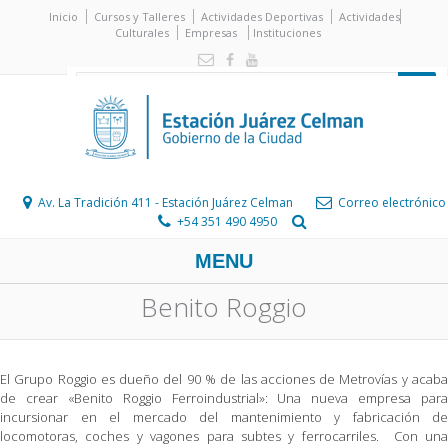
Inicio
Cursos y Talleres
Actividades Deportivas
Actividades
Culturales
Empresas
Instituciones
Av. La Tradición 411 - Estación Juárez Celman
Correo electrónico
+54 351 490 4950
MENU
Benito Roggio
El Grupo Roggio es dueño del 90 % de las acciones de Metrovías y acaba
de crear «Benito Roggio Ferroindustrial»: Una nueva empresa para
incursionar en el mercado del mantenimiento y fabricación de
locomotoras, coches y vagones para subtes y ferrocarriles. Con una