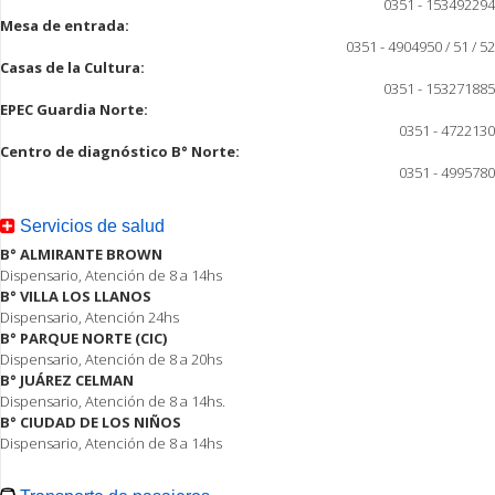
0351 - 153492294
Mesa de entrada:
0351 - 4904950 / 51 / 52
Casas de la Cultura:
0351 - 153271885
EPEC Guardia Norte:
0351 - 4722130
Centro de diagnóstico B° Norte:
0351 - 4995780
Servicios de salud
B° ALMIRANTE BROWN
Dispensario, Atención de 8 a 14hs
B° VILLA LOS LLANOS
Dispensario, Atención 24hs
B° PARQUE NORTE (CIC)
Dispensario, Atención de 8 a 20hs
B° JUÁREZ CELMAN
Dispensario, Atención de 8 a 14hs.
B° CIUDAD DE LOS NIÑOS
Dispensario, Atención de 8 a 14hs