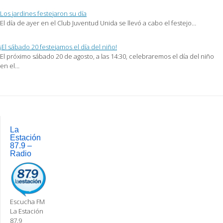
Los jardines festejaron su día
El día de ayer en el Club Juventud Unida se llevó a cabo el festejo…
¡El sábado 20 festejamos el día del niño!
El próximo sábado 20 de agosto, a las 14:30, celebraremos el día del niño
en el…
Post
navigation
La
Estación
87.9 –
Radio
Escucha FM
La Estación
87.9