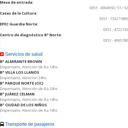
Mesa de entrada:
0351 - 4904950 / 51 / 52
Casas de la Cultura:
0351 - 153271885
EPEC Guardia Norte:
0351 - 4722130
Centro de diagnóstico B° Norte:
0351 - 4995780
Servicios de salud
B° ALMIRANTE BROWN
Dispensario, Atención de 8 a 14hs
B° VILLA LOS LLANOS
Dispensario, Atención 24hs
B° PARQUE NORTE (CIC)
Dispensario, Atención de 8 a 20hs
B° JUÁREZ CELMAN
Dispensario, Atención de 8 a 14hs.
B° CIUDAD DE LOS NIÑOS
Dispensario, Atención de 8 a 14hs
Transporte de pasajeros