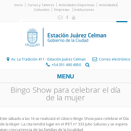
Inicio
Cursos y Talleres
Actividades Deportivas
Actividades
Culturales
Empresas
Instituciones
Av. La Tradición 411 - Estación Juárez Celman
Correo electrónico
+54 351 490 4950
MENU
Bingo Show para celebrar el día
de la mujer
Este sábado a las 16 se realizará el clásico Bingo Show para celebrar el Día
de la Mujer. La cita tendrá lugar en el IPET n° 333 Julio Salusso y se espera
gran concurrencia de las familias de la localidad.