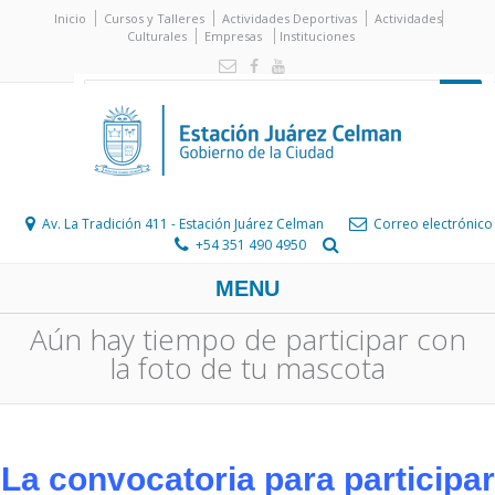
Inicio
Cursos y Talleres
Actividades Deportivas
Actividades
Culturales
Empresas
Instituciones
Av. La Tradición 411 - Estación Juárez Celman
Correo electrónico
+54 351 490 4950
MENU
Aún hay tiempo de participar con
la foto de tu mascota
La convocatoria para participar