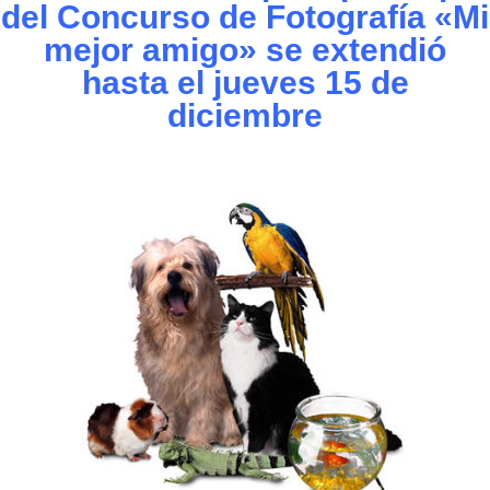
del Concurso de Fotografía «Mi
mejor amigo» se extendió
hasta el jueves 15 de
diciembre