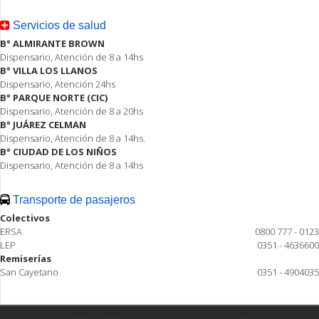
Servicios de salud
B° ALMIRANTE BROWN
Dispensario, Atención de 8 a 14hs
B° VILLA LOS LLANOS
Dispensario, Atención 24hs
B° PARQUE NORTE (CIC)
Dispensario, Atención de 8 a 20hs
B° JUÁREZ CELMAN
Dispensario, Atención de 8 a 14hs.
B° CIUDAD DE LOS NIÑOS
Dispensario, Atención de 8 a 14hs
Transporte de pasajeros
Colectivos
ERSA
0800 777 - 0123
LEP
0351 - 4636600
Remiserías
San Cayetano
0351 - 4904035
Todos los derechos reservados ® Ciudad Estación Juárez Celman 2015