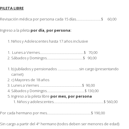
PILETA LIBRE
Revisación médica por persona cada 15 días………………………..$ 60,00
Ingreso a la pileta
por día, por persona:
Niños y Adolescentes hasta 17 años inclusive
Lunes a Viernes……………………………………………$ 70,00
Sábados y Domingos……………………………………$ 90,00
b) Jubilados y pensionados …………………….sin cargo (presentando
carnet)
c) Mayores de 18 años
Lunes a Viernes ………………………………………….$ 90,00
Sábados y Domingos……………………………………..$ 130,00
Ingreso a la pileta libre
por mes, por persona
Niños y adolescentes………………………………………………….$ 560,00
Por cada hermano por mes……………………………………………$ 190,00
Sin cargo a partir del 4° hermano (todos deben ser menores de edad)