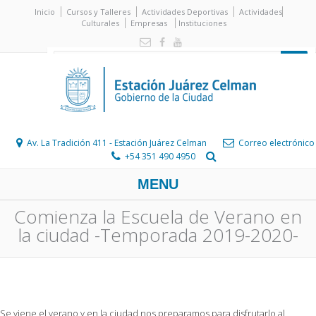
Inicio
Cursos y Talleres
Actividades Deportivas
Actividades
Culturales
Empresas
Instituciones
Av. La Tradición 411 - Estación Juárez Celman
Correo electrónico
+54 351 490 4950
MENU
Comienza la Escuela de Verano en
la ciudad -Temporada 2019-2020-
Se viene el verano y en la ciudad nos preparamos para disfrutarlo al