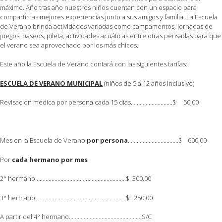
máximo. Año tras año nuestros niños cuentan con un espacio para
compartir las mejores experiencias junto a sus amigos y familia. La Escuela
de Verano brinda actividades variadas como campamentos, jornadas de
juegos, paseos, pileta, actividades acuáticas entre otras pensadas para que
el verano sea aprovechado por los más chicos.
Este año la Escuela de Verano contará con las siguientes tarifas:
ESCUELA DE VERANO MUNICIPAL
(niños de 5 a 12 años inclusive)
Revisación médica por persona cada 15 días……………………….$ 50,00
Mes en la Escuela de Verano
por persona
…………………………….$ 600,00
Por
cada hermano por mes
2° hermano……………………………………….……………$ 300,00
3° hermano…………………………………………………… $ 250,00
A partir del 4° hermano………………………………………… S/C