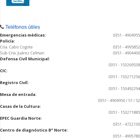
Teléfonos útiles
Emergencias médicas:
0351 - 4904955
Policía:
Cria. Cabo Cogote
0351 - 4995852
Sub Cria. Juárez Celman
0351 - 4904400
Defensa Civíl Municipal:
0351 - 153269538
CIC:
0351 - 153271256
Registro Civíl:
0351 - 153492294
Mesa de entrada:
0351 - 4904950 / 51 / 52
Casas de la Cultura:
0351 - 153271885
EPEC Guardia Norte:
0351 - 4722130
Centro de diagnóstico B° Norte:
0351 - 4995780