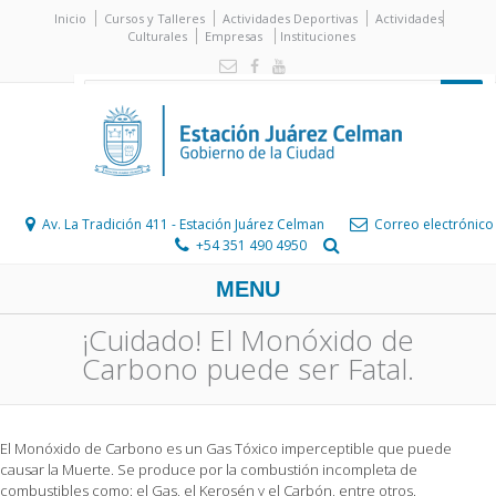
Inicio
Cursos y Talleres
Actividades Deportivas
Actividades
Culturales
Empresas
Instituciones
Av. La Tradición 411 - Estación Juárez Celman
Correo electrónico
+54 351 490 4950
MENU
¡Cuidado! El Monóxido de
Carbono puede ser Fatal.
El Monóxido de Carbono es un Gas Tóxico imperceptible que puede
causar la Muerte. Se produce por la combustión incompleta de
combustibles como: el Gas, el Kerosén y el Carbón, entre otros.