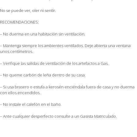
No se puede ver, oler ni sentir.
RECOMENDACIONES:
– No duerma en una habitación sin ventilación.
– Mantenga siempre los ambientes ventilados. Deje abierta una ventana
unos centímetros.
– Verifique las salidas de ventilación de los artefactos a Gas.
– No queme carbón de leña dentro de su casa.
– Si usa brasero o estufa a kerosén enciéndala fuera de casa y no duerma
con ellos encendidos.
– No instale el calefón en el baño.
– Ante cualquier desperfecto consulte a un Gasista Matriculado.