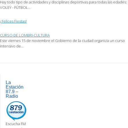
Hay todo tipo de actividades y disciplinas deportivas para todas las edades:
VOLEY - FÚTBOL…
¡ Felices Fiestas!
CURSO DE LOMBRI-CULTURA
Este viernes 15 de noviembre el Gobierno de la ciudad organiza un curso
intensivo de…
Post
navigation
La
Estación
87.9 –
Radio
Escucha FM