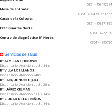
0351 - 153492294
Mesa de entrada:
0351 - 4904950 / 51 / 52
Casas de la Cultura:
0351 - 153271885
EPEC Guardia Norte:
0351 - 4722130
Centro de diagnóstico B° Norte:
0351 - 4995780
Servicios de salud
B° ALMIRANTE BROWN
Dispensario, Atención de 8 a 14hs
B° VILLA LOS LLANOS
Dispensario, Atención 24hs
B° PARQUE NORTE (CIC)
Dispensario, Atención de 8 a 20hs
B° JUÁREZ CELMAN
Dispensario, Atención de 8 a 14hs.
B° CIUDAD DE LOS NIÑOS
Dispensario, Atención de 8 a 14hs