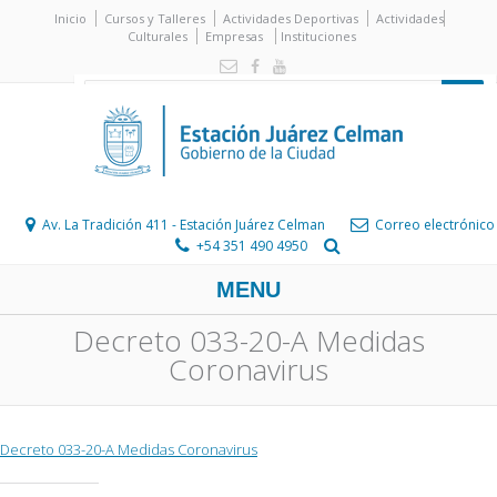
Inicio
Cursos y Talleres
Actividades Deportivas
Actividades
Culturales
Empresas
Instituciones
Av. La Tradición 411 - Estación Juárez Celman
Correo electrónico
+54 351 490 4950
MENU
Decreto 033-20-A Medidas
Coronavirus
Decreto 033-20-A Medidas Coronavirus