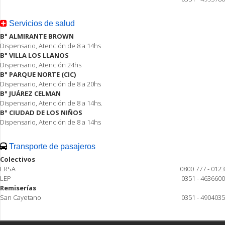
Servicios de salud
B° ALMIRANTE BROWN
Dispensario, Atención de 8 a 14hs
B° VILLA LOS LLANOS
Dispensario, Atención 24hs
B° PARQUE NORTE (CIC)
Dispensario, Atención de 8 a 20hs
B° JUÁREZ CELMAN
Dispensario, Atención de 8 a 14hs.
B° CIUDAD DE LOS NIÑOS
Dispensario, Atención de 8 a 14hs
Transporte de pasajeros
Colectivos
ERSA
0800 777 - 0123
LEP
0351 - 4636600
Remiserías
San Cayetano
0351 - 4904035