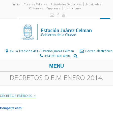
Inicio
Cursos y Talleres
Actividades Deportivas
Actividades
Culturales
Empresas
Instituciones
Av. La Tradición 411 - Estación Juárez Celman
Correo electrónico
+54 351 490 4950
MENU
DECRETOS D.E.M ENERO 2014.
DECRETOS ENERO 2014.
Comparte esto: