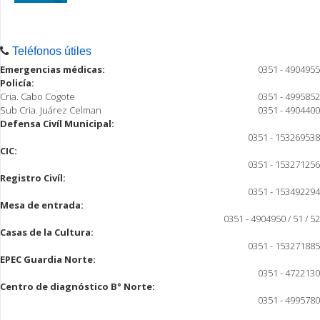
Teléfonos útiles
Emergencias médicas:
0351 - 4904955
Policía:
Cria. Cabo Cogote
0351 - 4995852
Sub Cria. Juárez Celman
0351 - 4904400
Defensa Civíl Municipal:
0351 - 153269538
CIC:
0351 - 153271256
Registro Civíl:
0351 - 153492294
Mesa de entrada:
0351 - 4904950 / 51 / 52
Casas de la Cultura:
0351 - 153271885
EPEC Guardia Norte:
0351 - 4722130
Centro de diagnóstico B° Norte:
0351 - 4995780