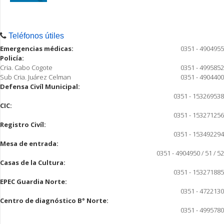
Teléfonos útiles
Emergencias médicas:
0351 - 4904955
Policía:
Cria. Cabo Cogote
0351 - 4995852
Sub Cria. Juárez Celman
0351 - 4904400
Defensa Civíl Municipal:
0351 - 153269538
CIC:
0351 - 153271256
Registro Civíl:
0351 - 153492294
Mesa de entrada:
0351 - 4904950 / 51 / 52
Casas de la Cultura:
0351 - 153271885
EPEC Guardia Norte:
0351 - 4722130
Centro de diagnóstico B° Norte:
0351 - 4995780