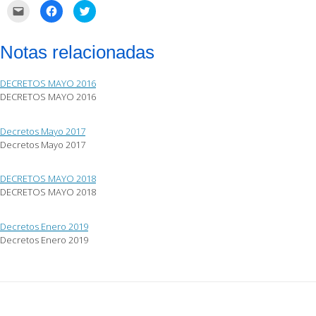
Haz
Haz
Haz
clic
clic
clic
para
para
para
enviar
compartir
compartir
por
en
en
Notas relacionadas
correo
Facebook
Twitter
electrónico
(Se
(Se
a
abre
abre
un
en
en
DECRETOS MAYO 2016
amigo
una
una
(Se
ventana
ventana
DECRETOS MAYO 2016
abre
nueva)
nueva)
en
una
ventana
Decretos Mayo 2017
nueva)
Decretos Mayo 2017
DECRETOS MAYO 2018
DECRETOS MAYO 2018
Decretos Enero 2019
Decretos Enero 2019
Post