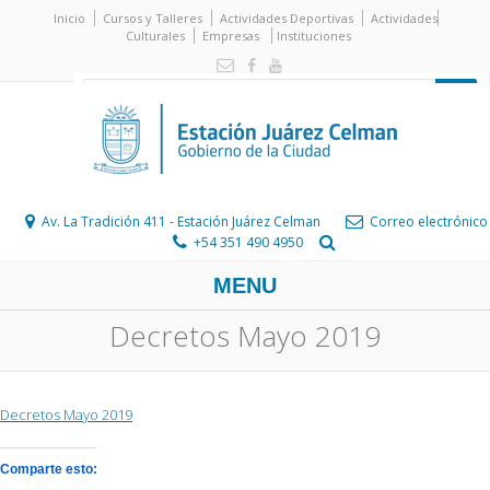
Inicio
Cursos y Talleres
Actividades Deportivas
Actividades
Culturales
Empresas
Instituciones
Av. La Tradición 411 - Estación Juárez Celman
Correo electrónico
+54 351 490 4950
MENU
Decretos Mayo 2019
Decretos Mayo 2019
Comparte esto: