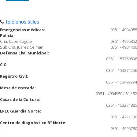
Teléfonos útiles
Emergencias médicas:
0351 - 4904955
Policía:
Cria. Cabo Cogote
0351 - 4995852
Sub Cria. Juárez Celman
0351 - 4904400
Defensa Civíl Municipal:
0351 - 153269538
CIC:
0351 - 153271256
Registro Civíl:
0351 - 153492294
Mesa de entrada:
0351 - 4904950 / 51 / 52
Casas de la Cultura:
0351 - 153271885
EPEC Guardia Norte:
0351 - 4722130
Centro de diagnóstico B° Norte:
0351 - 4995780