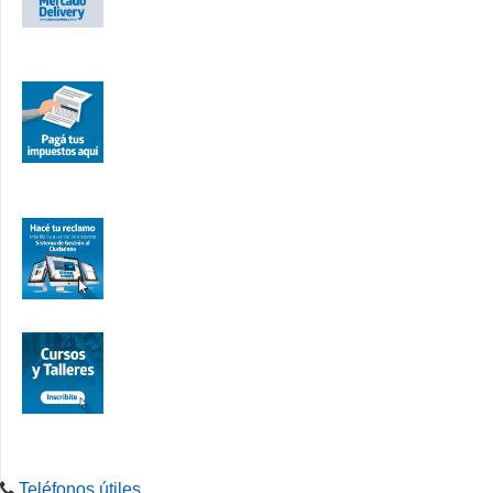
Teléfonos útiles