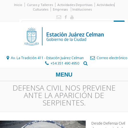
Inicio
Cursos y Talleres
Actividades Deportivas
Actividades
Culturales
Empresas
Instituciones
Av. La Tradición 411 - Estación Juárez Celman
Correo electrónico
+54 351 490 4950
MENU
DEFENSA CIVIL NOS PREVIENE
ANTE LA APARICIÓN DE
SERPIENTES.
Desde Defensa Civil