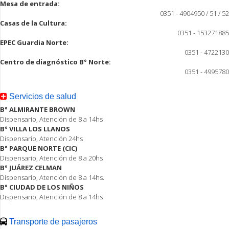
Mesa de entrada:
0351 - 4904950 / 51 / 52
Casas de la Cultura:
0351 - 153271885
EPEC Guardia Norte:
0351 - 4722130
Centro de diagnóstico B° Norte:
0351 - 4995780
Servicios de salud
B° ALMIRANTE BROWN
Dispensario, Atención de 8 a 14hs
B° VILLA LOS LLANOS
Dispensario, Atención 24hs
B° PARQUE NORTE (CIC)
Dispensario, Atención de 8 a 20hs
B° JUÁREZ CELMAN
Dispensario, Atención de 8 a 14hs.
B° CIUDAD DE LOS NIÑOS
Dispensario, Atención de 8 a 14hs
Transporte de pasajeros