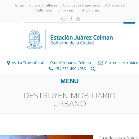
Inicio
Cursos y Talleres
Actividades Deportivas
Actividades
Culturales
Empresas
Instituciones
Av. La Tradición 411 - Estación Juárez Celman
Correo electrónico
+54 351 490 4950
MENU
DESTRUYEN MOBILIARIO
URBANO
En todos los refugios