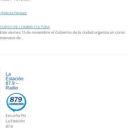
¡ Felices Fiestas!
CURSO DE LOMBRI-CULTURA
Este viernes 15 de noviembre el Gobierno de la ciudad organiza un curso
intensivo de…
Post
navigation
La
Estación
87.9 –
Radio
Escucha FM
La Estación
87.9