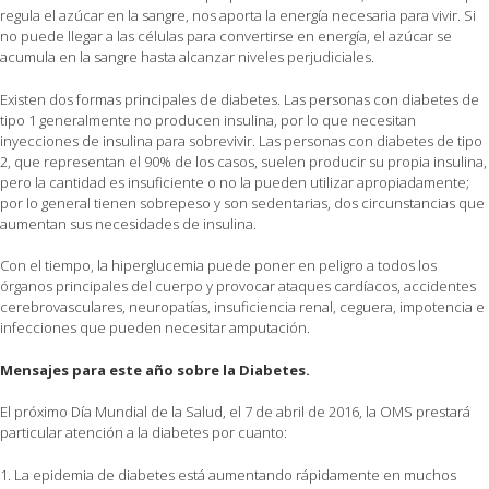
regula el azúcar en la sangre, nos aporta la energía necesaria para vivir. Si
no puede llegar a las células para convertirse en energía, el azúcar se
acumula en la sangre hasta alcanzar niveles perjudiciales.
Existen dos formas principales de diabetes. Las personas con diabetes de
tipo 1 generalmente no producen insulina, por lo que necesitan
inyecciones de insulina para sobrevivir. Las personas con diabetes de tipo
2, que representan el 90% de los casos, suelen producir su propia insulina,
pero la cantidad es insuficiente o no la pueden utilizar apropiadamente;
por lo general tienen sobrepeso y son sedentarias, dos circunstancias que
aumentan sus necesidades de insulina.
Con el tiempo, la hiperglucemia puede poner en peligro a todos los
órganos principales del cuerpo y provocar ataques cardíacos, accidentes
cerebrovasculares, neuropatías, insuficiencia renal, ceguera, impotencia e
infecciones que pueden necesitar amputación.
Mensajes para este año sobre la Diabetes.
El próximo Día Mundial de la Salud, el 7 de abril de 2016, la OMS prestará
particular atención a la diabetes por cuanto:
1. La epidemia de diabetes está aumentando rápidamente en muchos