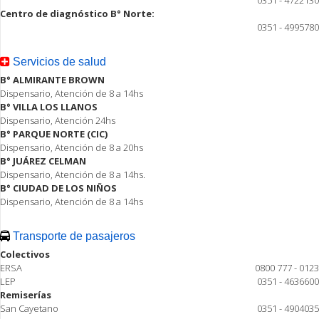
0351 - 4722130
Centro de diagnóstico B° Norte:
0351 - 4995780
Servicios de salud
B° ALMIRANTE BROWN
Dispensario, Atención de 8 a 14hs
B° VILLA LOS LLANOS
Dispensario, Atención 24hs
B° PARQUE NORTE (CIC)
Dispensario, Atención de 8 a 20hs
B° JUÁREZ CELMAN
Dispensario, Atención de 8 a 14hs.
B° CIUDAD DE LOS NIÑOS
Dispensario, Atención de 8 a 14hs
Transporte de pasajeros
Colectivos
ERSA
0800 777 - 0123
LEP
0351 - 4636600
Remiserías
San Cayetano
0351 - 4904035