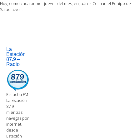
Hoy, como cada primer jueves del mes, en Juárez Celman el Equipo de
Salud tuvo…
Post
navigation
La
Estación
87.9 –
Radio
Escucha FM
La Estación
87.9
mientras
navegas por
internet,
desde
Estación