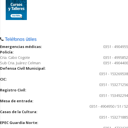
Teléfonos útiles
Emergencias médicas:
0351 - 4904955
Policía:
Cria. Cabo Cogote
0351 - 4995852
Sub Cria. Juárez Celman
0351 - 4904400
Defensa Civíl Municipal:
0351 - 153269538
CIC:
0351 - 153271256
Registro Civíl:
0351 - 153492294
Mesa de entrada:
0351 - 4904950 / 51 / 52
Casas de la Cultura:
0351 - 153271885
EPEC Guardia Norte: