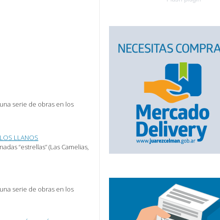
una serie de obras en los
 LOS LLANOS
das “estrellas” (Las Camelias,
una serie de obras en los