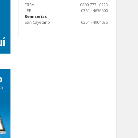
ERSA
0800 777 - 0123
LEP
0351 - 4636600
Remiserías
San Cayetano
0351 - 4904035