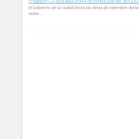
COMENZÓ LA SEGUNDA ETAPA DE EXTENSIÓN DEL BOULE
El Gobierno de la ciudad inició las obras de extensión del
entre…
Post
navigation