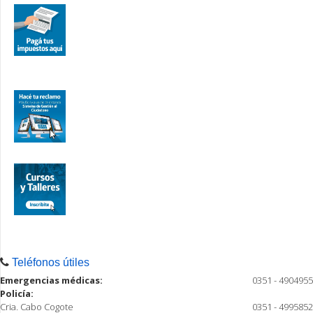
Teléfonos útiles
Emergencias médicas:
0351 - 4904955
Policía:
Cria. Cabo Cogote
0351 - 4995852