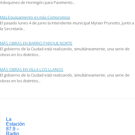
Adoquines de Hormigón para Pavimento…
en
una
ventana
nueva)
Más Equipamiento es más Compromiso
El pasado lunes 4 de junio la Intendente municipal Myrian Prunotto, junto a
la Secretaría…
MÁS OBRAS EN BARRIO PARQUE NORTE
El gobierno de la Ciudad está realizando, simultáneamente, una serie de
obras en los distintos…
MÁS OBRAS EN VILLA LOS LLANOS
El gobierno de la Ciudad está realizando, simultáneamente, una serie de
obras en los distintos…
Post
navigation
La
Estación
87.9 –
Radio