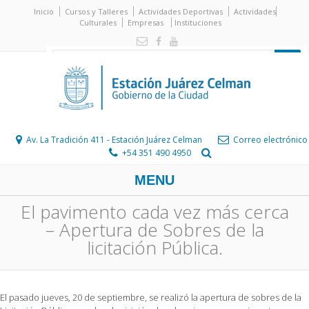
Inicio
Cursos y Talleres
Actividades Deportivas
Actividades
Culturales
Empresas
Instituciones
Av. La Tradición 411 - Estación Juárez Celman
Correo electrónico
+54 351 490 4950
MENU
El pavimento cada vez más cerca
– Apertura de Sobres de la
licitación Pública.
El pasado jueves, 20 de septiembre, se realizó la apertura de sobres de la