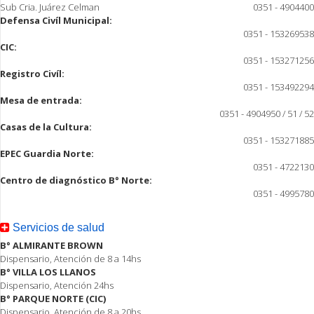
Sub Cria. Juárez Celman
0351 - 4904400
Defensa Civíl Municipal:
0351 - 153269538
CIC:
0351 - 153271256
Registro Civíl:
0351 - 153492294
Mesa de entrada:
0351 - 4904950 / 51 / 52
Casas de la Cultura:
0351 - 153271885
EPEC Guardia Norte:
0351 - 4722130
Centro de diagnóstico B° Norte:
0351 - 4995780
Servicios de salud
B° ALMIRANTE BROWN
Dispensario, Atención de 8 a 14hs
B° VILLA LOS LLANOS
Dispensario, Atención 24hs
B° PARQUE NORTE (CIC)
Dispensario, Atención de 8 a 20hs