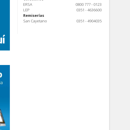
ERSA
0800 777 - 0123
LEP
0351 - 4636600
Remiserías
San Cayetano
0351 - 4904035