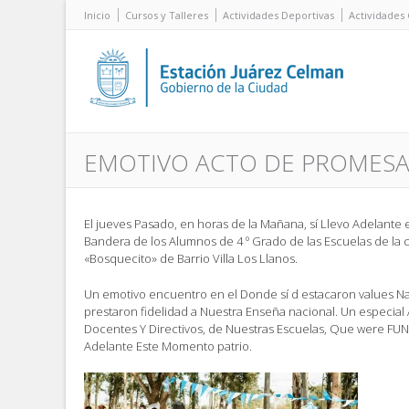
Inicio
Cursos y Talleres
Actividades Deportivas
Actividades 
EMOTIVO ACTO DE PROMESA
El jueves Pasado, en horas de la Mañana, sí Llevo Adelante 
Bandera de los Alumnos de 4 º Grado de las Escuelas de la c
«Bosquecito» de Barrio Villa Los Llanos.
Un emotivo encuentro en el Donde sí d
estacaron values ​​N
prestaron fidelidad a Nuestra Enseña nacional. Un especial
Docentes Y Directivos, de Nuestras Escuelas, Que were F
Adelante Este Momento patrio.