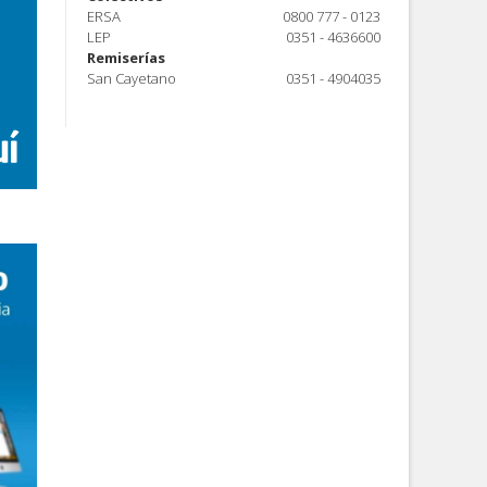
ERSA
0800 777 - 0123
LEP
0351 - 4636600
Remiserías
San Cayetano
0351 - 4904035