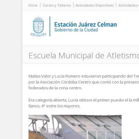
Inicio
Cursos y Talleres
Actividades Deportivas
Actividades 
Escuela Municipal de Atletism
Matías Valor y Lucía Romero estuvieron participando del T
por la Asociación Córdoba Centro que contó con la presenc
federados de la zona centro.
Era categoría abierta, Lucia obtuvo el primer puesto el la mi
llanos, 4° entre los mayores.