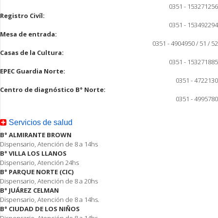
0351 - 153271256
Registro Civíl:
0351 - 153492294
Mesa de entrada:
0351 - 4904950 / 51 / 52
Casas de la Cultura:
0351 - 153271885
EPEC Guardia Norte:
0351 - 4722130
Centro de diagnóstico B° Norte:
0351 - 4995780
Servicios de salud
B° ALMIRANTE BROWN
Dispensario, Atención de 8 a 14hs
B° VILLA LOS LLANOS
Dispensario, Atención 24hs
B° PARQUE NORTE (CIC)
Dispensario, Atención de 8 a 20hs
B° JUÁREZ CELMAN
Dispensario, Atención de 8 a 14hs.
B° CIUDAD DE LOS NIÑOS
Dispensario, Atención de 8 a 14hs