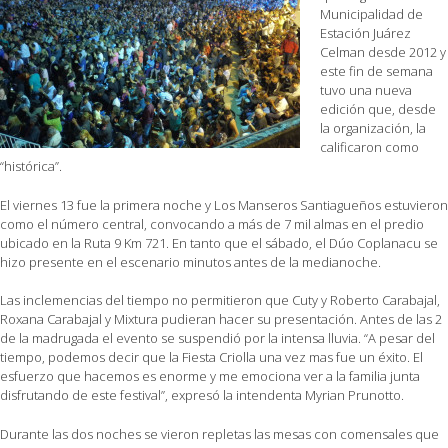
Municipalidad de
Estación Juárez
Celman desde 2012 y
este fin de semana
tuvo una nueva
edición que, desde
la organización, la
calificaron como
“histórica”.
El viernes 13 fue la primera noche y Los Manseros Santiagueños estuvieron
como el número central, convocando a más de 7 mil almas en el predio
ubicado en la Ruta 9 Km 721. En tanto que el sábado, el Dúo Coplanacu se
hizo presente en el escenario minutos antes de la medianoche.
Las inclemencias del tiempo no permitieron que Cuty y Roberto Carabajal,
Roxana Carabajal y Mixtura pudieran hacer su presentación. Antes de las 2
de la madrugada el evento se suspendió por la intensa lluvia. “A pesar del
tiempo, podemos decir que la Fiesta Criolla una vez mas fue un éxito. El
esfuerzo que hacemos es enorme y me emociona ver a la familia junta
disfrutando de este festival”, expresó la intendenta Myrian Prunotto.
Durante las dos noches se vieron repletas las mesas con comensales que