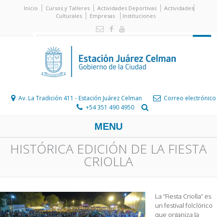
Inicio
Cursos y Talleres
Actividades Deportivas
Actividades
Culturales
Empresas
Instituciones
Av. La Tradición 411 - Estación Juárez Celman
Correo electrónico
+54 351 490 4950
MENU
HISTÓRICA EDICIÓN DE LA FIESTA
CRIOLLA
La “Fiesta Criolla” es
un festival folclórico
que organiza la