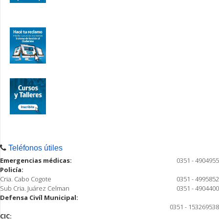
Teléfonos útiles
Emergencias médicas:
0351 - 4904955
Policía:
Cria. Cabo Cogote
0351 - 4995852
Sub Cria. Juárez Celman
0351 - 4904400
Defensa Civíl Municipal:
0351 - 153269538
CIC: