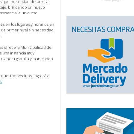
os que pretendan desarrollar
izaje, brindando un nuevo
resencial a un curso.
es en los lugares y horarios en
de primer nivel sin necesidad
.
os ofrece la Municipalidad de
Es una instancia muy
 manera gratuita y manejando
a nuestros vecinos. Ingresá al
l/