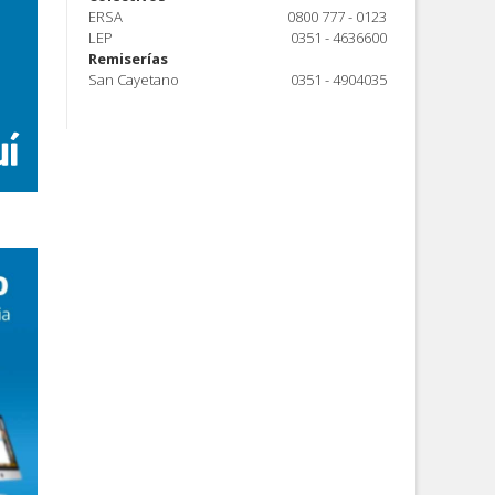
ERSA
0800 777 - 0123
LEP
0351 - 4636600
Remiserías
San Cayetano
0351 - 4904035