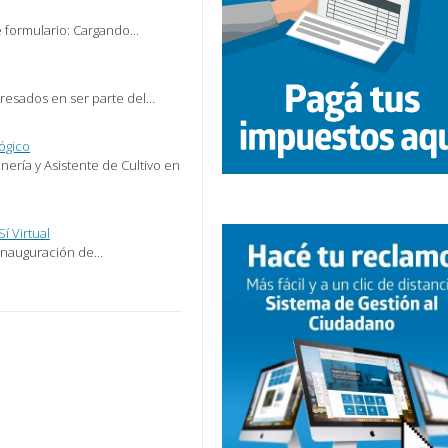
 formulario: Cargando...
teresados en ser parte del…
lógico
nería y Asistente de Cultivo en
í Virtual
e inauguración de…