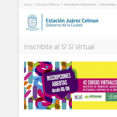
Inicio
Cursos y Talleres
Actividades Deportivas
Actividades 
Inscribite al Sí Sí Virtual