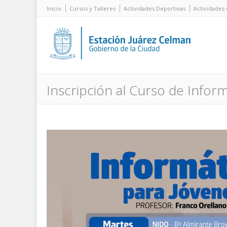
Inicio
Cursos y Talleres
Actividades Deportivas
Actividades 
Inscripción al Curso de Infor