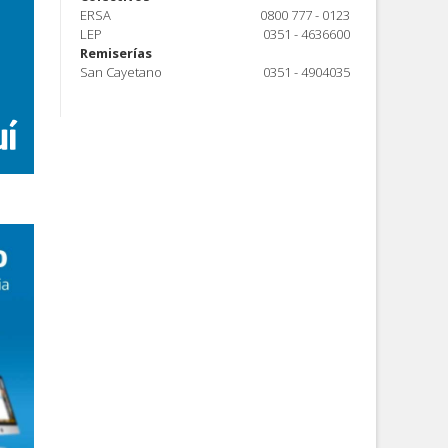
ERSA
0800 777 - 0123
LEP
0351 - 4636600
Remiserías
San Cayetano
0351 - 4904035