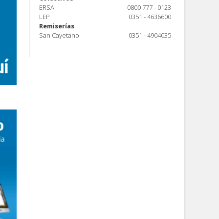
ERSA
0800 777 - 0123
LEP
0351 - 4636600
Remiserías
San Cayetano
0351 - 4904035