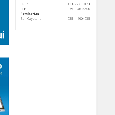
ERSA
0800 777 - 0123
LEP
0351 - 4636600
Remiserías
San Cayetano
0351 - 4904035