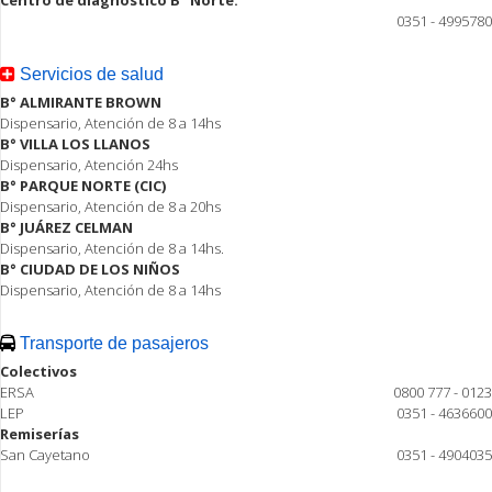
0351 - 4995780
Servicios de salud
B° ALMIRANTE BROWN
Dispensario, Atención de 8 a 14hs
B° VILLA LOS LLANOS
Dispensario, Atención 24hs
B° PARQUE NORTE (CIC)
Dispensario, Atención de 8 a 20hs
B° JUÁREZ CELMAN
Dispensario, Atención de 8 a 14hs.
B° CIUDAD DE LOS NIÑOS
Dispensario, Atención de 8 a 14hs
Transporte de pasajeros
Colectivos
ERSA
0800 777 - 0123
LEP
0351 - 4636600
Remiserías
San Cayetano
0351 - 4904035