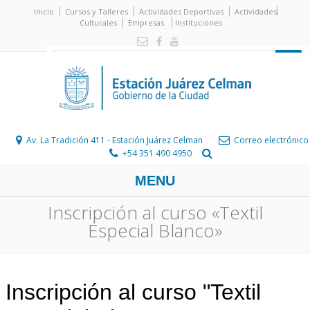
Inicio
Cursos y Talleres
Actividades Deportivas
Actividades
Culturales
Empresas
Instituciones
Av. La Tradición 411 - Estación Juárez Celman
Correo electrónico
+54 351 490 4950
MENU
Inscripción al curso «Textil
Especial Blanco»