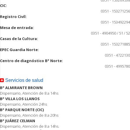
0351 - 153269538
CIC:
0351 - 153271256
Registro Civíl:
0351 - 153492294
Mesa de entrada:
0351 - 4904950 / 51 / 52
Casas de la Cultura:
0351 - 153271885
EPEC Guardia Norte:
0351 - 4722130
Centro de diagnóstico B° Norte:
0351 - 4995780
Servicios de salud
B° ALMIRANTE BROWN
Dispensario, Atención de 8 a 14hs
B° VILLA LOS LLANOS
Dispensario, Atención 24hs
B° PARQUE NORTE (CIC)
Dispensario, Atención de 8 a 20hs
B° JUÁREZ CELMAN
Dispensario, Atención de 8 a 14hs.