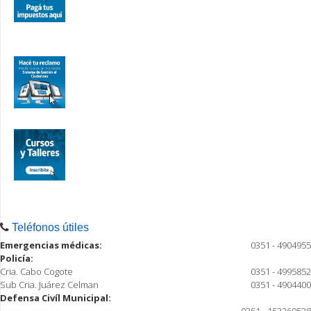
Teléfonos útiles
Emergencias médicas:
0351 - 4904955
Policía:
Cria. Cabo Cogote
0351 - 4995852
Sub Cria. Juárez Celman
0351 - 4904400
Defensa Civíl Municipal: