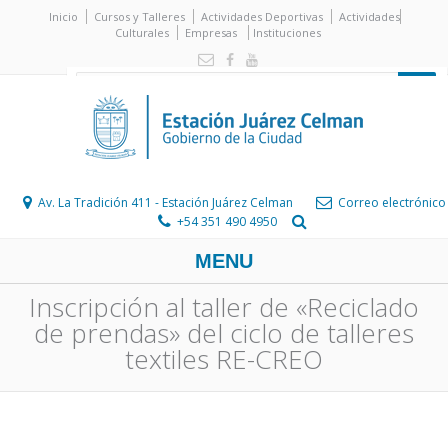
Inicio
Cursos y Talleres
Actividades Deportivas
Actividades
Culturales
Empresas
Instituciones
Av. La Tradición 411 - Estación Juárez Celman
Correo electrónico
+54 351 490 4950
MENU
Inscripción al taller de «Reciclado
de prendas» del ciclo de talleres
textiles RE-CREO