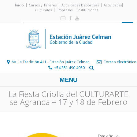
Inicio
Cursos y Talleres
Actividades Deportivas
Actividades
Culturales
Empresas
Instituciones
Av. La Tradición 411 - Estación Juárez Celman
Correo electrónico
+54 351 490 4950
MENU
La Fiesta Criolla del CULTURARTE
se Agranda – 17 y 18 de Febrero
Este año La