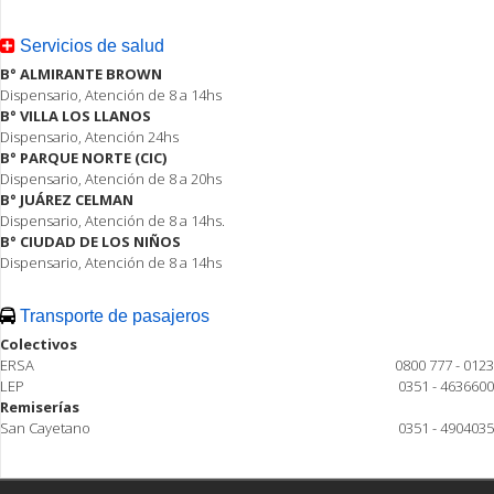
Servicios de salud
B° ALMIRANTE BROWN
Dispensario, Atención de 8 a 14hs
B° VILLA LOS LLANOS
Dispensario, Atención 24hs
B° PARQUE NORTE (CIC)
Dispensario, Atención de 8 a 20hs
B° JUÁREZ CELMAN
Dispensario, Atención de 8 a 14hs.
B° CIUDAD DE LOS NIÑOS
Dispensario, Atención de 8 a 14hs
Transporte de pasajeros
Colectivos
ERSA
0800 777 - 0123
LEP
0351 - 4636600
Remiserías
San Cayetano
0351 - 4904035