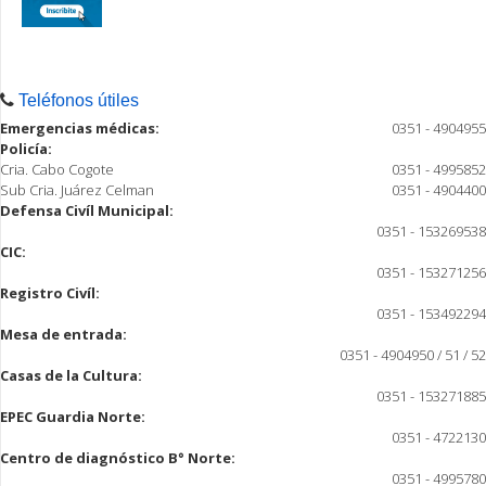
Teléfonos útiles
Emergencias médicas:
0351 - 4904955
Policía:
Cria. Cabo Cogote
0351 - 4995852
Sub Cria. Juárez Celman
0351 - 4904400
Defensa Civíl Municipal:
0351 - 153269538
CIC:
0351 - 153271256
Registro Civíl:
0351 - 153492294
Mesa de entrada:
0351 - 4904950 / 51 / 52
Casas de la Cultura:
0351 - 153271885
EPEC Guardia Norte:
0351 - 4722130
Centro de diagnóstico B° Norte:
0351 - 4995780