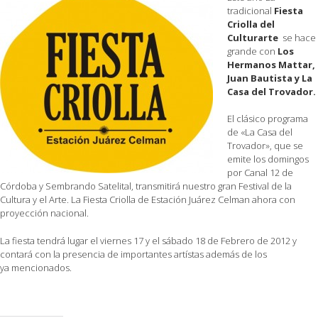
tradicional
Fiesta
Criolla del
Culturarte
se hace
grande con
Los
Hermanos Mattar,
Juan Bautista y La
Casa del Trovador.
El clásico programa
de «La Casa del
Trovador», que se
emite los domingos
por Canal 12 de
Córdoba y Sembrando Satelital, transmitirá nuestro gran Festival de la
Cultura y el Arte. La Fiesta Criolla de Estación Juárez Celman ahora con
proyección nacional.
La fiesta tendrá lugar el viernes 17 y el sábado 18 de Febrero de 2012 y
contará con la presencia de importantes artístas además de los
ya mencionados.