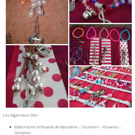
Los Algarrobos 594 –
Elaboración Artesanal de Bijouterie – Souverirs – Rosarios –
Denarios