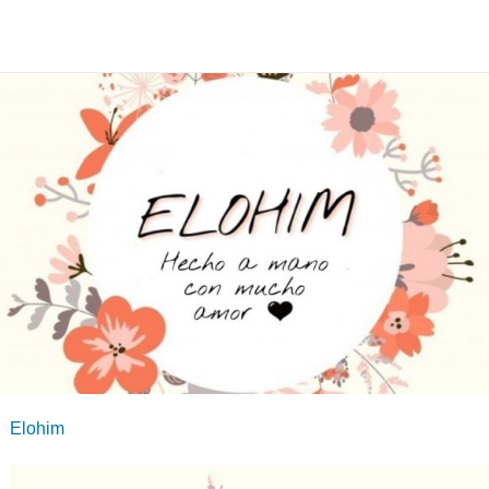
Elohim