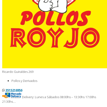
Ricardo Guiraldes 269
Pollos y Derivados
3515216956
Delivery: Lunes a Sábados 08:00hs – 13:30hs 17:00hs
21:30hs.…