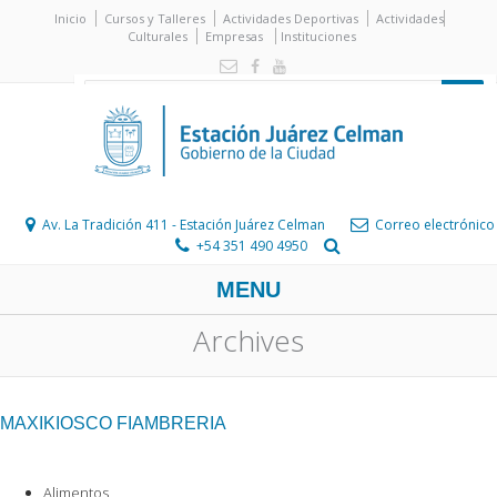
Inicio
Cursos y Talleres
Actividades Deportivas
Actividades
Culturales
Empresas
Instituciones
Av. La Tradición 411 - Estación Juárez Celman
Correo electrónico
+54 351 490 4950
MENU
Archives
MAXIKIOSCO FIAMBRERIA
Alimentos