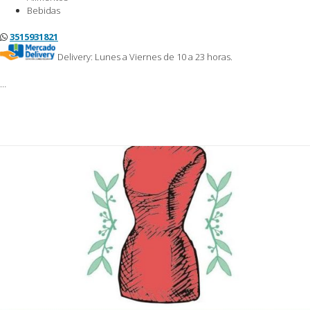
Bebidas
3515931821
Delivery: Lunes a Viernes de 10 a 23 horas.
…