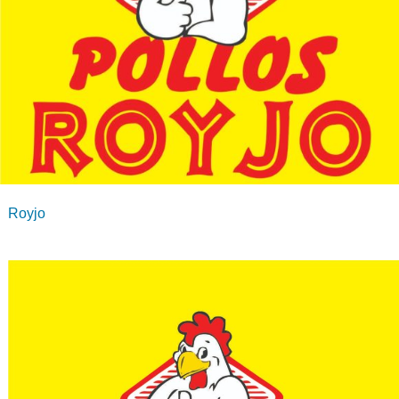
Royjo