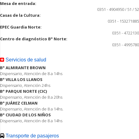
Mesa de entrada:
0351 - 4904950 / 51 / 52
Casas de la Cultura:
0351 - 153271885
EPEC Guardia Norte:
0351 - 4722130
Centro de diagnóstico B° Norte:
0351 - 4995780
Servicios de salud
B° ALMIRANTE BROWN
Dispensario, Atención de 8 a 14hs
B° VILLA LOS LLANOS
Dispensario, Atención 24hs
B° PARQUE NORTE (CIC)
Dispensario, Atención de 8 a 20hs
B° JUÁREZ CELMAN
Dispensario, Atención de 8 a 14hs.
B° CIUDAD DE LOS NIÑOS
Dispensario, Atención de 8 a 14hs
Transporte de pasajeros