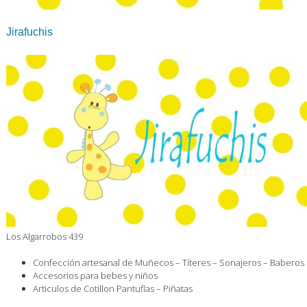
Jirafuchis
Los Algarrobos 439
Confección artesanal de Muñecos – Títeres – Sonajeros – Baberos
Accesorios para bebes y niños
Articulos de Cotillon Pantuflas – Piñatas