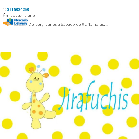
3515384253
/maebavillafañe
Delivery: Lunes a Sábado de 9 a 12 horas.…