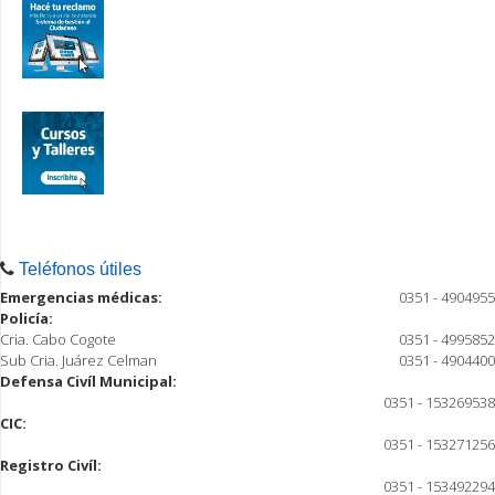
Teléfonos útiles
Emergencias médicas:
0351 - 4904955
Policía:
Cria. Cabo Cogote
0351 - 4995852
Sub Cria. Juárez Celman
0351 - 4904400
Defensa Civíl Municipal:
0351 - 153269538
CIC:
0351 - 153271256
Registro Civíl:
0351 - 153492294