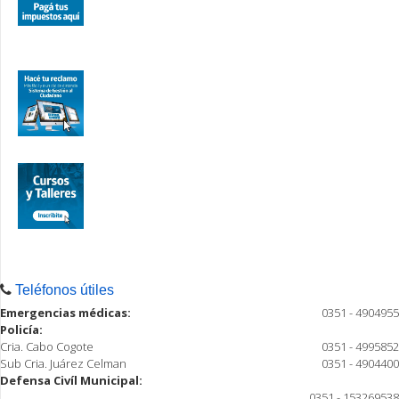
Teléfonos útiles
Emergencias médicas:
0351 - 4904955
Policía:
Cria. Cabo Cogote
0351 - 4995852
Sub Cria. Juárez Celman
0351 - 4904400
Defensa Civíl Municipal:
0351 - 153269538