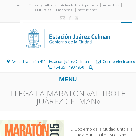
Inicio
Cursos y Talleres
Actividades Deportivas
Actividades
Culturales
Empresas
Instituciones
Av. La Tradición 411 - Estación Juárez Celman
Correo electrónico
+54 351 490 4950
MENU
LLEGA LA MARATÓN «AL TROTE
JUÁREZ CELMAN»
El Gobierno de la Ciudad junto a la
Escuela Municipal de Atletismo