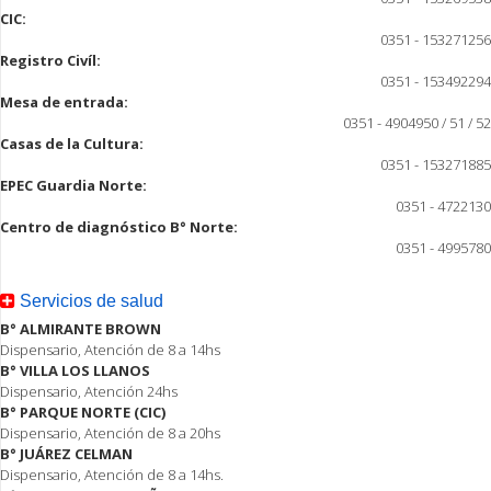
CIC:
0351 - 153271256
Registro Civíl:
0351 - 153492294
Mesa de entrada:
0351 - 4904950 / 51 / 52
Casas de la Cultura:
0351 - 153271885
EPEC Guardia Norte:
0351 - 4722130
Centro de diagnóstico B° Norte:
0351 - 4995780
Servicios de salud
B° ALMIRANTE BROWN
Dispensario, Atención de 8 a 14hs
B° VILLA LOS LLANOS
Dispensario, Atención 24hs
B° PARQUE NORTE (CIC)
Dispensario, Atención de 8 a 20hs
B° JUÁREZ CELMAN
Dispensario, Atención de 8 a 14hs.