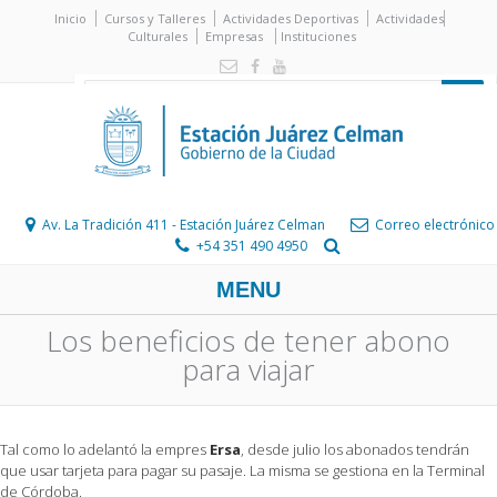
Inicio
Cursos y Talleres
Actividades Deportivas
Actividades
Culturales
Empresas
Instituciones
Av. La Tradición 411 - Estación Juárez Celman
Correo electrónico
+54 351 490 4950
MENU
Los beneficios de tener abono
para viajar
Tal como lo adelantó la empres
Ersa
, desde julio los abonados tendrán
que usar tarjeta para pagar su pasaje. La misma se gestiona en la Terminal
de Córdoba.