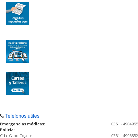
Teléfonos útiles
Emergencias médicas:
0351 - 4904955
Policía:
Cria. Cabo Cogote
0351 - 4995852