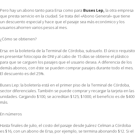
Pero hay un abono tanto para Ersa como para
Buses Lep,
la otra empresa
que presta servicio en la ciudad. Se trata del «Abono General» que tiene
un descuento especial y hace que el pasaje sea más económico y los
usuarios ahorren varios pesos al mes.
¿Cómo se obtienen?
Ersa: en la boletería de la Terminal de Córdoba, subsuelo. El único requisito
es presentar fotocopia de DNI y al cabo de 15 días se obtiene el plástico
para que se carguen los pasajes que el usuario desea. A diferencia de los
demás abonos, con éste se pueden comprar pasajes durante todo el mes.
El descuento es del 25%.
Buses Lep: la boletería está en el primer piso de la Terminal de Córdoba,
sector diferenciales. También se puede comprar y recargar la tarjeta en las
unidades. Cargando $100, se acreditan $125; $1000, el beneficio es de $400
más.
En números
Hasta finales de julio, el costo del pasaje desde Juárez Celman a Córdoba
es $16, con un abono de Ersa, por ejemplo, se termina abonando $12. Si el