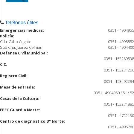
Teléfonos útiles
Emergencias médicas:
0351 - 4904955
Policía:
Cria. Cabo Cogote
0351 - 4995852
Sub Cria. Juárez Celman
0351 - 4904400
Defensa Civíl Municipal:
0351 - 153269538
CIC:
0351 - 153271256
Registro Civíl:
0351 - 153492294
Mesa de entrada:
0351 - 4904950 / 51 / 52
Casas de la Cultura:
0351 - 153271885
EPEC Guardia Norte:
0351 - 4722130
Centro de diagnóstico B° Norte:
0351 - 4995780