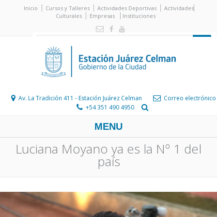
Inicio
Cursos y Talleres
Actividades Deportivas
Actividades
Culturales
Empresas
Instituciones
Av. La Tradición 411 - Estación Juárez Celman
Correo electrónico
+54 351 490 4950
MENU
Luciana Moyano ya es la Nº 1 del
país