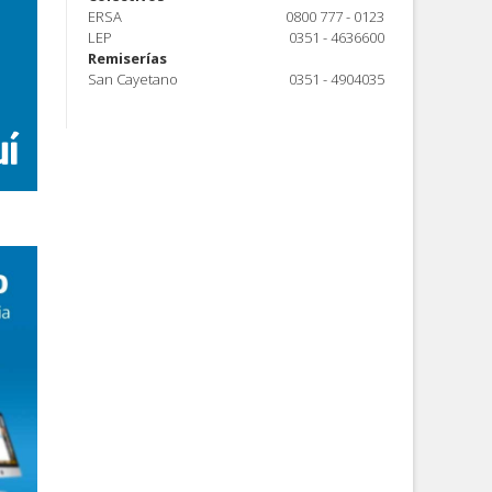
ERSA
0800 777 - 0123
LEP
0351 - 4636600
Remiserías
San Cayetano
0351 - 4904035