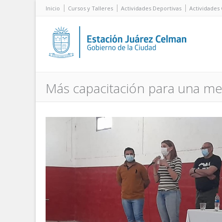
Inicio
Cursos y Talleres
Actividades Deportivas
Actividades 
Más capacitación para una mej