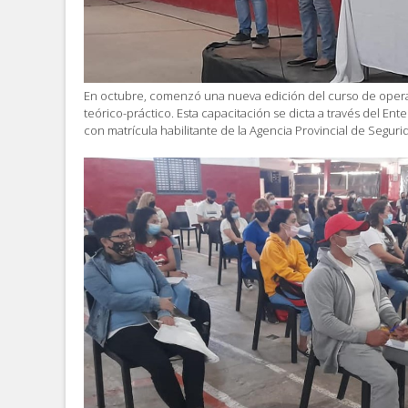
En octubre, comenzó una nueva edición del curso de opera
teórico-práctico. Esta capacitación se dicta a través del Ent
con matrícula habilitante de la Agencia Provincial de Segurid