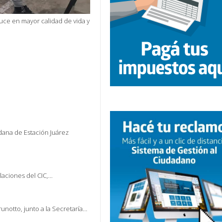
uce en mayor calidad de vida y
dana de Estación Juárez
alaciones del CIC,…
unotto, junto a la Secretaría…