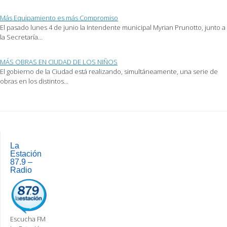
Más Equipamiento es más Compromiso
El pasado lunes 4 de junio la Intendente municipal Myrian Prunotto, junto a
la Secretaría…
MÁS OBRAS EN CIUDAD DE LOS NIÑOS
El gobierno de la Ciudad está realizando, simultáneamente, una serie de
obras en los distintos…
Post
navigation
La
Estación
87.9 –
Radio
Escucha FM