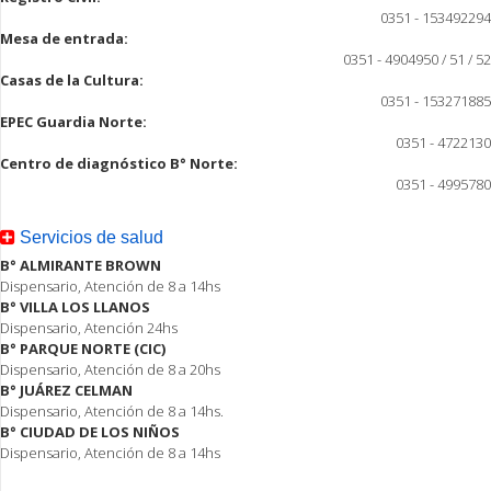
0351 - 153492294
Mesa de entrada:
0351 - 4904950 / 51 / 52
Casas de la Cultura:
0351 - 153271885
EPEC Guardia Norte:
0351 - 4722130
Centro de diagnóstico B° Norte:
0351 - 4995780
Servicios de salud
B° ALMIRANTE BROWN
Dispensario, Atención de 8 a 14hs
B° VILLA LOS LLANOS
Dispensario, Atención 24hs
B° PARQUE NORTE (CIC)
Dispensario, Atención de 8 a 20hs
B° JUÁREZ CELMAN
Dispensario, Atención de 8 a 14hs.
B° CIUDAD DE LOS NIÑOS
Dispensario, Atención de 8 a 14hs