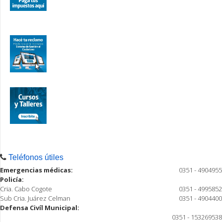
Teléfonos útiles
Emergencias médicas:
0351 - 4904955
Policía:
Cria. Cabo Cogote
0351 - 4995852
Sub Cria. Juárez Celman
0351 - 4904400
Defensa Civíl Municipal:
0351 - 153269538