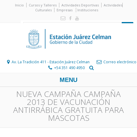
Inicio
Cursos y Talleres
Actividades Deportivas
Actividades
Culturales
Empresas
Instituciones
Av. La Tradición 411 - Estación Juárez Celman
Correo electrónico
+54 351 490 4950
MENU
NUEVA CAMPAÑA CAMPAÑA
2013 DE VACUNACIÓN
ANTIRRÁBICA GRATUITA PARA
MASCOTAS