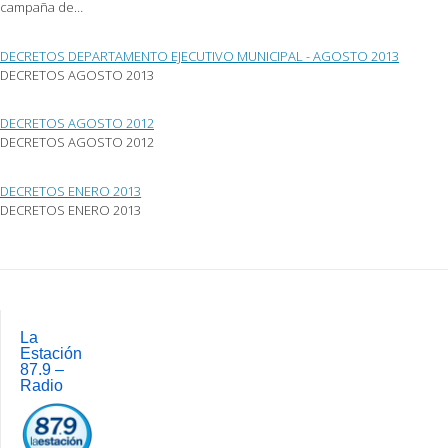
campaña de…
en
una
ventana
nueva)
DECRETOS DEPARTAMENTO EJECUTIVO MUNICIPAL - AGOSTO 2013
DECRETOS AGOSTO 2013
DECRETOS AGOSTO 2012
DECRETOS AGOSTO 2012
DECRETOS ENERO 2013
DECRETOS ENERO 2013
Post
navigation
La
Estación
87.9 –
Radio