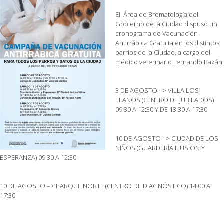
El Área de Bromatología del
Gobierno de la Ciudad dispuso un
cronograma de Vacunación
Antirrábica Gratuita en los distintos
barrios de la Ciudad, a cargo del
médico veterinario Fernando Bazán.
3 DE AGOSTO –> VILLA LOS
LLANOS (CENTRO DE JUBILADOS)
09:30 A 12:30 Y DE 13:30 A 17:30
10 DE AGOSTO –> CIUDAD DE LOS
NIÑOS (GUARDERÍA ILUSIÓN Y
ESPERANZA) 09:30 A 12:30
10 DE AGOSTO –> PARQUE NORTE (CENTRO DE DIAGNÓSTICO) 14:00 A
17:30