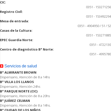
CIC:
0351 - 153271256
Registro Civíl:
0351 - 153492294
Mesa de entrada:
0351 - 4904950 / 51 / 52
Casas de la Cultura:
0351 - 153271885
EPEC Guardia Norte:
0351 - 4722130
Centro de diagnóstico B° Norte:
0351 - 4995780
Servicios de salud
B° ALMIRANTE BROWN
Dispensario, Atención de 8 a 14hs
B° VILLA LOS LLANOS
Dispensario, Atención 24hs
B° PARQUE NORTE (CIC)
Dispensario, Atención de 8 a 20hs
B° JUÁREZ CELMAN
Dispensario, Atención de 8 a 14hs.
B° CIUDAD DE LOS NIÑOS