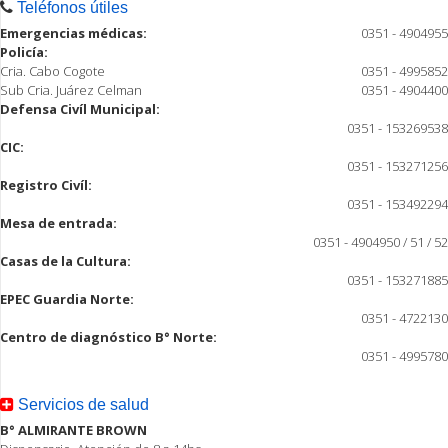
Teléfonos útiles
Emergencias médicas:
0351 - 4904955
Policía:
Cria. Cabo Cogote
0351 - 4995852
Sub Cria. Juárez Celman
0351 - 4904400
Defensa Civíl Municipal:
0351 - 153269538
CIC:
0351 - 153271256
Registro Civíl:
0351 - 153492294
Mesa de entrada:
0351 - 4904950 / 51 / 52
Casas de la Cultura:
0351 - 153271885
EPEC Guardia Norte:
0351 - 4722130
Centro de diagnóstico B° Norte:
0351 - 4995780
Servicios de salud
B° ALMIRANTE BROWN