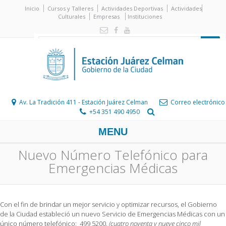
Inicio
Cursos y Talleres
Actividades Deportivas
Actividades
Culturales
Empresas
Instituciones
Av. La Tradición 411 - Estación Juárez Celman
Correo electrónico
+54 351 490 4950
MENU
Nuevo Número Telefónico para
Emergencias Médicas
Con el fin de brindar un mejor servicio y optimizar recursos, el Gobierno
de la Ciudad estableció un nuevo Servicio de Emergencias Médicas con un
único número telefónico: 499 5200.
(cuatro noventa y nueve cinco mil