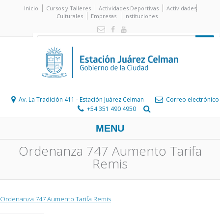
Inicio
Cursos y Talleres
Actividades Deportivas
Actividades
Culturales
Empresas
Instituciones
Av. La Tradición 411 - Estación Juárez Celman
Correo electrónico
+54 351 490 4950
MENU
Ordenanza 747 Aumento Tarifa
Remis
Ordenanza 747 Aumento Tarifa Remis