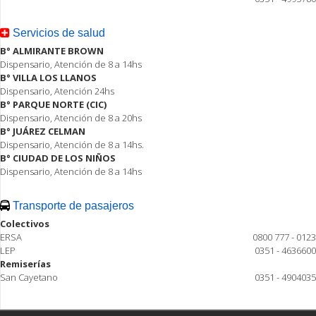
Servicios de salud
B° ALMIRANTE BROWN
Dispensario, Atención de 8 a 14hs
B° VILLA LOS LLANOS
Dispensario, Atención 24hs
B° PARQUE NORTE (CIC)
Dispensario, Atención de 8 a 20hs
B° JUÁREZ CELMAN
Dispensario, Atención de 8 a 14hs.
B° CIUDAD DE LOS NIÑOS
Dispensario, Atención de 8 a 14hs
Transporte de pasajeros
Colectivos
ERSA
0800 777 - 0123
LEP
0351 - 4636600
Remiserías
San Cayetano
0351 - 4904035