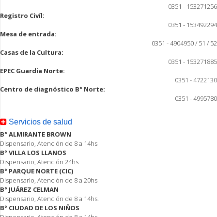
0351 - 153271256
Registro Civíl:
0351 - 153492294
Mesa de entrada:
0351 - 4904950 / 51 / 52
Casas de la Cultura:
0351 - 153271885
EPEC Guardia Norte:
0351 - 4722130
Centro de diagnóstico B° Norte:
0351 - 4995780
Servicios de salud
B° ALMIRANTE BROWN
Dispensario, Atención de 8 a 14hs
B° VILLA LOS LLANOS
Dispensario, Atención 24hs
B° PARQUE NORTE (CIC)
Dispensario, Atención de 8 a 20hs
B° JUÁREZ CELMAN
Dispensario, Atención de 8 a 14hs.
B° CIUDAD DE LOS NIÑOS
Dispensario, Atención de 8 a 14hs