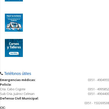
Teléfonos útiles
Emergencias médicas:
0351 - 4904955
Policía:
Cria. Cabo Cogote
0351 - 4995852
Sub Cria. Juárez Celman
0351 - 4904400
Defensa Civíl Municipal:
0351 - 153269538
CIC: