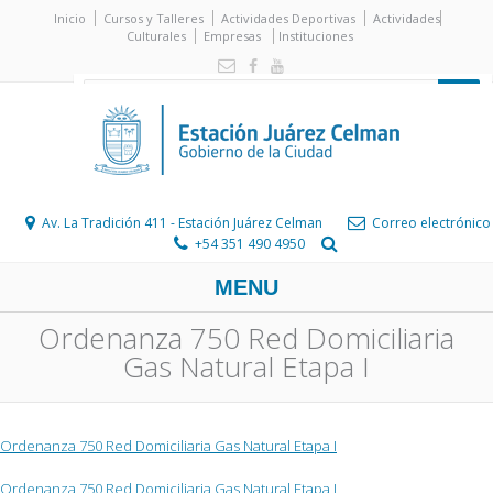
Inicio
Cursos y Talleres
Actividades Deportivas
Actividades
Culturales
Empresas
Instituciones
Av. La Tradición 411 - Estación Juárez Celman
Correo electrónico
+54 351 490 4950
MENU
Ordenanza 750 Red Domiciliaria
Gas Natural Etapa I
Ordenanza 750 Red Domiciliaria Gas Natural Etapa I
Ordenanza 750 Red Domiciliaria Gas Natural Etapa I