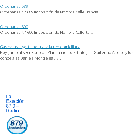
una
ventana
Ordenanza 689
nueva)
Ordenanza N° 689 Imposición de Nombre Calle Francia
Ordenanza 690
Ordenanza N° 690 Imposición de Nombre Calle Italia
Gas natural: gestiones para la red domiciliaria
Hoy, junto al secretario de Planeamiento Estratégico Guillermo Alonso y los
concejales Daniela Montrejeau y…
Post
navigation
La
Estación
87.9 –
Radio